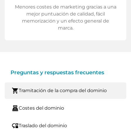
Menores costes de marketing gracias a una
mejor puntuación de calidad, fácil
memorización y un efecto general de
marca.
Preguntas y respuestas frecuentes
shopping_cart
Tramitación de la compra del dominio
point_of_sale
Costes del dominio
move_down
Traslado del dominio