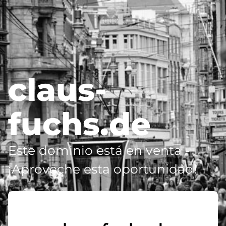
claus-
fuchs.de
Este dominio está en venta -
¡Aproveche esta oportunidad!